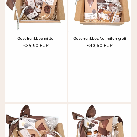
Geschenkbox mittel
Geschenkbox Vollmilch groß
Normaler
€35,90 EUR
Normaler
€40,50 EUR
Preis
Preis