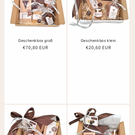
Geschenkbox groß
Geschenkbox klein
Normaler
€70,80 EUR
Normaler
€20,60 EUR
Preis
Preis