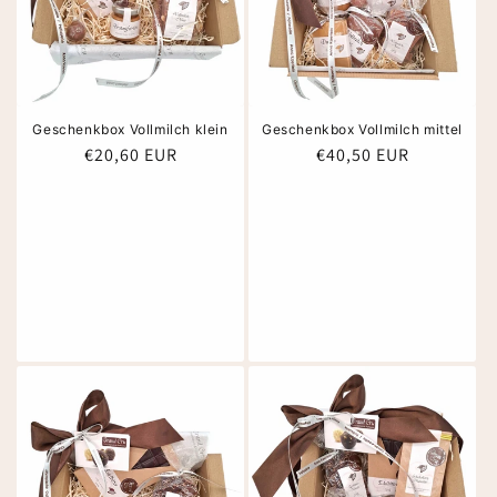
Geschenkbox Vollmilch klein
Geschenkbox Vollmilch mittel
Normaler
€20,60 EUR
Normaler
€40,50 EUR
Preis
Preis